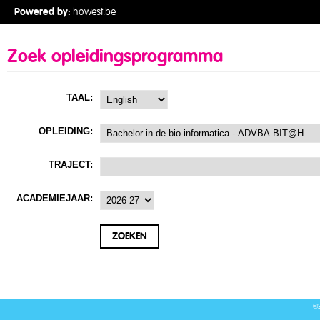
Powered by:
howest.be
Zoek opleidingsprogramma
TAAL:
OPLEIDING:
TRAJECT:
ACADEMIEJAAR:
©