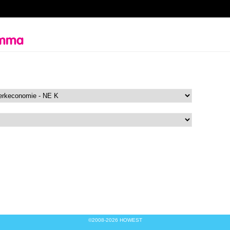
amma
©2008-2026 HOWEST