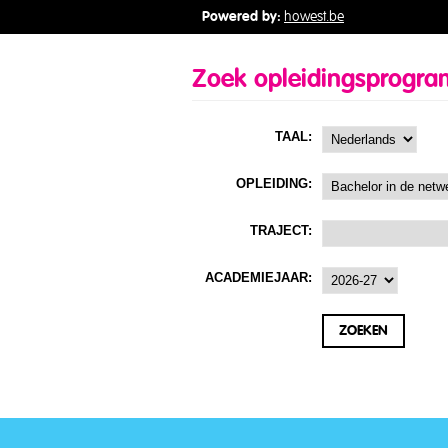
Powered by:
howest.be
Zoek opleidingsprogr
TAAL:
OPLEIDING:
TRAJECT:
ACADEMIEJAAR: