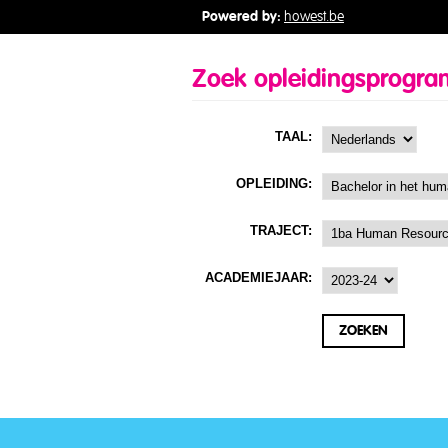
Powered by:
howest.be
Zoek opleidingsprogr
TAAL:
OPLEIDING:
TRAJECT:
ACADEMIEJAAR: