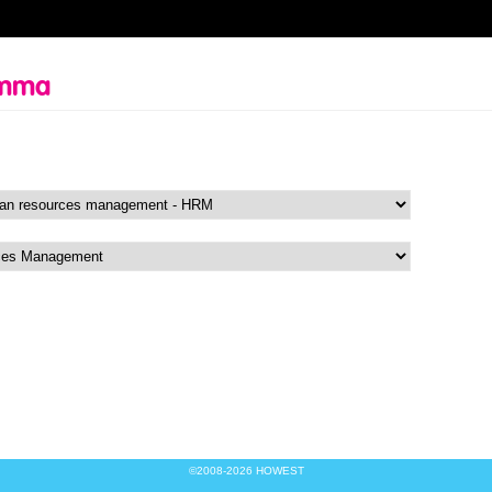
amma
©2008-2026 HOWEST